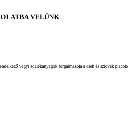
SOLATBA VELÜNK
lkező vegyi adalékanyagok forgalmazója a cseh és szlovák piacok