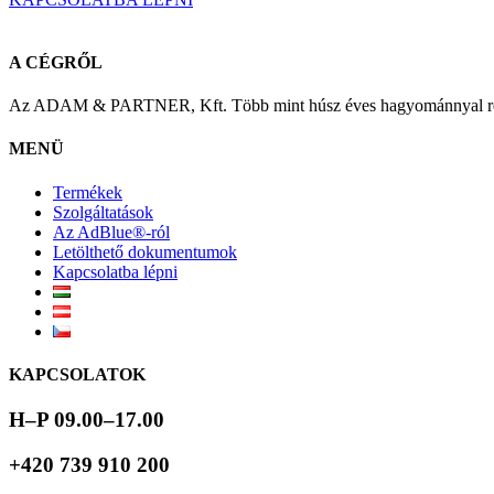
A CÉGRŐL
Az ADAM & PARTNER, Kft. Több mint húsz éves hagyománnyal rende
MENÜ
Termékek
Szolgáltatások
Az AdBlue®-ról
Letölthető dokumentumok
Kapcsolatba lépni
KAPCSOLATOK
H–P 09.00–17.00
+420 739 910 200