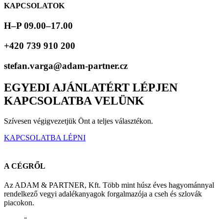
KAPCSOLATOK
H–P 09.00–17.00
+420 739 910 200
stefan.varga@adam-partner.cz
EGYEDI AJÁNLATÉRT LÉPJEN
KAPCSOLATBA VELÜNK
Szívesen végigvezetjük Önt a teljes választékon.
KAPCSOLATBA LÉPNI
A CÉGRŐL
Az ADAM & PARTNER, Kft. Több mint húsz éves hagyománnyal
rendelkező vegyi adalékanyagok forgalmazója a cseh és szlovák
piacokon.