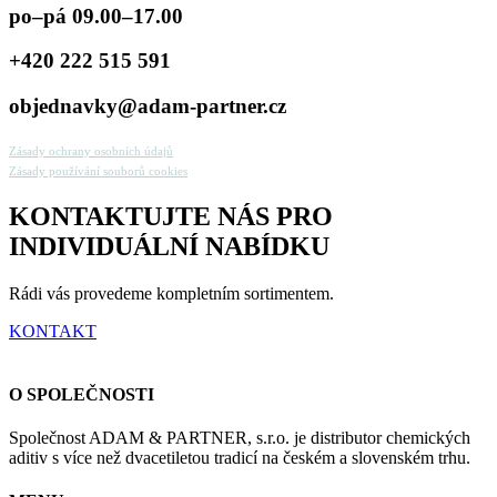
po–pá 09.00–17.00
+420 222 515 591
objednavky@adam-partner.cz
Zásady ochrany osobních údajů
Zásady používání souborů cookies
KONTAKTUJTE NÁS PRO
INDIVIDUÁLNÍ NABÍDKU
Rádi vás provedeme kompletním sortimentem.
KONTAKT
O SPOLEČNOSTI
Společnost ADAM & PARTNER, s.r.o. je distributor chemických
aditiv s více než dvacetiletou tradicí na českém a slovenském trhu.