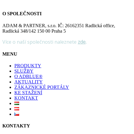
O SPOLEČNOSTI
ADAM & PARTNER, s.r.o. IČ: 26162351 Radlická office,
Radlická 348/142 150 00 Praha 5
Více o naší společnosti naleznete
zde
.
MENU
PRODUKTY
SLUŽBY
O ADBLUE®
AKTUALITY
ZÁKAZNICKÉ PORTÁLY
KE STAŽENÍ
KONTAKT
KONTAKTY