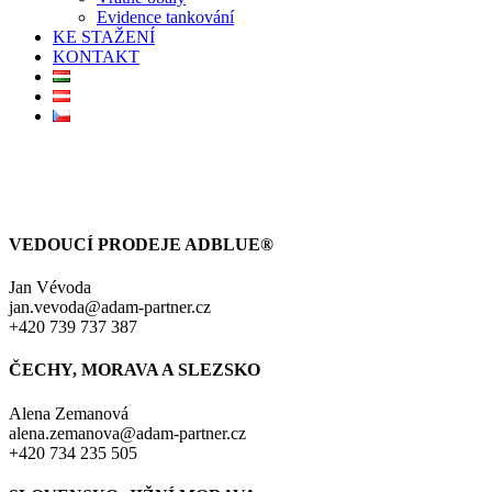
Evidence tankování
KE STAŽENÍ
KONTAKT
VEDOUCÍ PRODEJE ADBLUE®
Jan Vévoda
jan.vevoda@adam-partner.cz
+420 739 737 387
ČECHY, MORAVA A SLEZSKO
Alena Zemanová
alena.zemanova@adam-partner.cz
+420 734 235 505