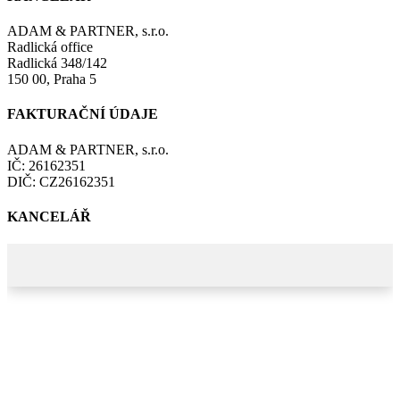
ADAM & PARTNER, s.r.o.
Radlická office
Radlická 348/142
150 00, Praha 5
FAKTURAČNÍ ÚDAJE
ADAM & PARTNER, s.r.o.
IČ: 26162351
DIČ: CZ26162351
KANCELÁŘ