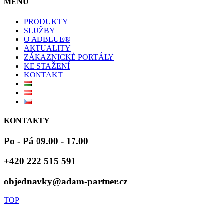
MENU
PRODUKTY
SLUŽBY
O ADBLUE®
AKTUALITY
ZÁKAZNICKÉ PORTÁLY
KE STAŽENÍ
KONTAKT
KONTAKTY
Po - Pá 09.00 - 17.00
+420 222 515 591
objednavky@adam-partner.cz
TOP