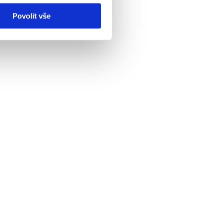
Povolit vše