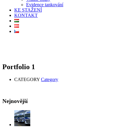
Evidence tankování
KE STAŽENÍ
KONTAKT
Portfolio 1
CATEGORY
Category
Nejnovější