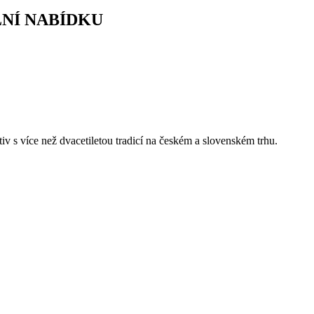
LNÍ NABÍDKU
 s více než dvacetiletou tradicí na českém a slovenském trhu.