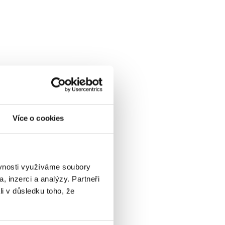
Více o cookies
ěvnosti využíváme soubory
, inzerci a analýzy. Partneři
li v důsledku toho, že