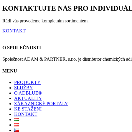
KONTAKTUJTE NÁS PRO INDIVIDUÁ
Rádi vás provedeme kompletním sortimentem.
KONTAKT
O SPOLEČNOSTI
Společnost ADAM & PARTNER, s.r.o. je distributor chemických aditiv
MENU
PRODUKTY
SLUŽBY
O ADBLUE®
AKTUALITY
ZÁKAZNICKÉ PORTÁLY
KE STAŽENÍ
KONTAKT