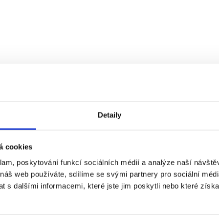
LNÍ NABÍDKU
Detaily
á cookies
klam, poskytování funkcí sociálních médií a analýze naší návšt
 náš web používáte, sdílíme se svými partnery pro sociální média
 s dalšími informacemi, které jste jim poskytli nebo které získa
348/142 150 00 Praha 5