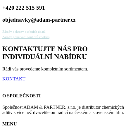
+420 222 515 591
objednavky@adam-partner.cz
Zásady ochrany osobních údajů
Zásady používání souborů cookies
KONTAKTUJTE NÁS PRO
INDIVIDUÁLNÍ NABÍDKU
Rádi vás provedeme kompletním sortimentem.
KONTAKT
O SPOLEČNOSTI
Společnost ADAM & PARTNER, s.r.o. je distributor chemických
aditiv s více než dvacetiletou tradicí na českém a slovenském trhu.
MENU