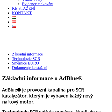
Evidence tankování
KE STAŽENÍ
KONTAKT
Základní informace
Technologie SCR
Směrnice EURO
Dokumenty ke stažení
Základní informace o AdBlue®
AdBlue® je provozní kapalina pro SCR
katalyzátor, kterým je vybaven každý nový
naftový motor.
Technologie SCR
snižuje množství škodlivin ve