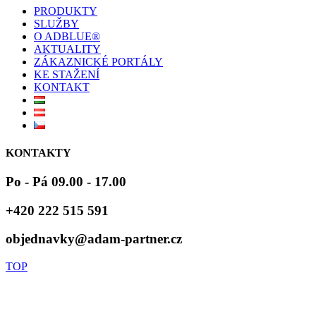
PRODUKTY
SLUŽBY
O ADBLUE®
AKTUALITY
ZÁKAZNICKÉ PORTÁLY
KE STAŽENÍ
KONTAKT
KONTAKTY
Po - Pá 09.00 - 17.00
+420 222 515 591
objednavky@adam-partner.cz
TOP