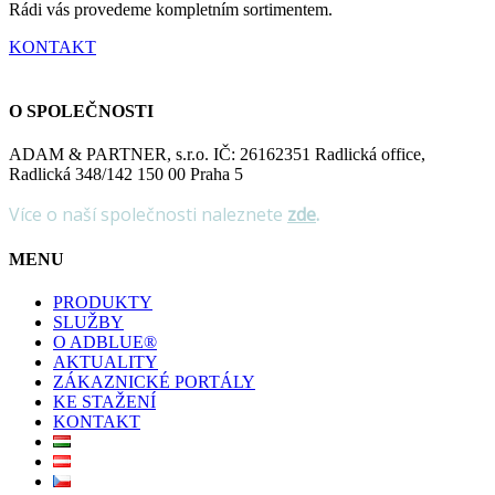
Rádi vás provedeme kompletním sortimentem.
KONTAKT
O SPOLEČNOSTI
ADAM & PARTNER, s.r.o. IČ: 26162351 Radlická office,
Radlická 348/142 150 00 Praha 5
Více o naší společnosti naleznete
zde
.
MENU
PRODUKTY
SLUŽBY
O ADBLUE®
AKTUALITY
ZÁKAZNICKÉ PORTÁLY
KE STAŽENÍ
KONTAKT