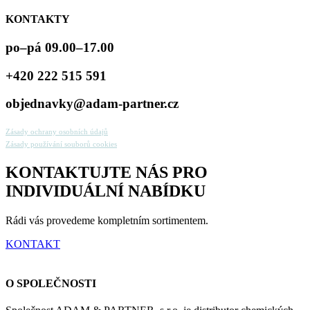
KONTAKTY
po–pá 09.00–17.00
+420 222 515 591
objednavky@adam-partner.cz
Zásady ochrany osobních údajů
Zásady používání souborů cookies
KONTAKTUJTE NÁS PRO
INDIVIDUÁLNÍ NABÍDKU
Rádi vás provedeme kompletním sortimentem.
KONTAKT
O SPOLEČNOSTI