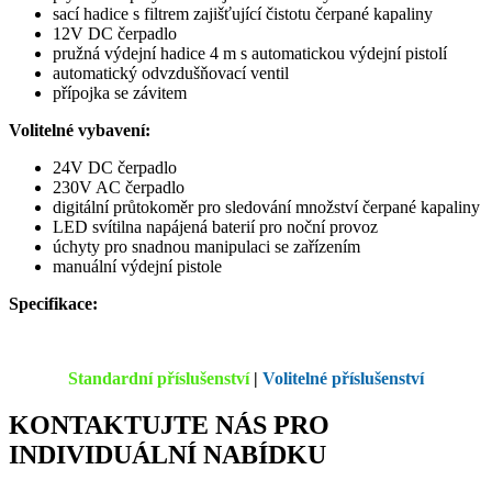
sací hadice s filtrem zajišťující čistotu čerpané kapaliny
12V DC čerpadlo
pružná výdejní hadice 4 m s automatickou výdejní pistolí
automatický odvzdušňovací ventil
přípojka se závitem
Volitelné vybavení:
24V DC čerpadlo
230V AC čerpadlo
digitální průtokoměr pro sledování množství čerpané kapaliny
LED svítilna napájená baterií pro noční provoz
úchyty pro snadnou manipulaci se zařízením
manuální výdejní pistole
Specifikace:
Standardní příslušenství
|
Volitelné příslušenství
KONTAKTUJTE NÁS PRO
INDIVIDUÁLNÍ NABÍDKU